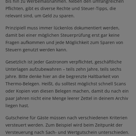
bis hin zu Werbemaßnahmen. Neben den umfangreichen
Pflichten, gibt es diverse Rechte und Steuer-Tipps, die
relevant sind, um Geld zu sparen.
Prinzipiell muss immer lückenlos dokumentiert werden,
damit bei einer möglichen Steuerprüfung erst gar keine
Fragen aufkommen und jede Möglichkeit zum Sparen von
Steuern genutzt werden kann.
Gesetzlich ist jeder Gastronom verpflichtet, geschäftliche
Unterlagen aufzubewahren – teils zehn Jahre, teils sechs
Jahre. Bitte denke hier an die begrenzte Haltbarkeit von
Thermo-Belegen. Heißt, du solltest möglichst schnell Scans
oder Kopien von diesen Belegen machen, damit du nach ein
paar Jahren nicht eine Menge leerer Zettel in deinem Archiv
liegen hast.
Gutscheine für Gäste müssen nach verschiedenen Kriterien
versteuert werden. Zum Beispiel wird beim Zeitpunkt der
Versteuerung nach Sach- und Wertgutschein unterschieden.