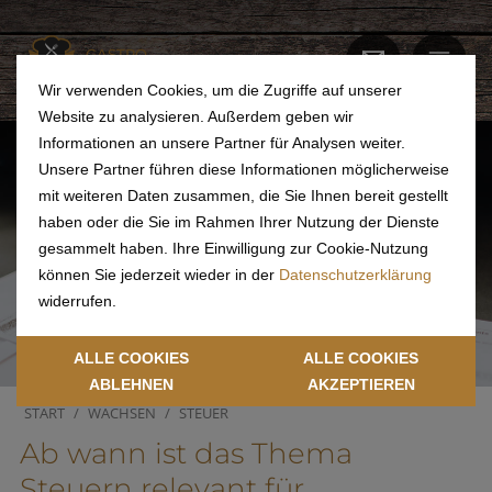
GASTRO
ACADEMY
Wir verwenden Cookies, um die Zugriffe auf unserer
Website zu analysieren. Außerdem geben wir
Informationen an unsere Partner für Analysen weiter.
Unsere Partner führen diese Informationen möglicherweise
mit weiteren Daten zusammen, die Sie Ihnen bereit gestellt
haben oder die Sie im Rahmen Ihrer Nutzung der Dienste
gesammelt haben. Ihre Einwilligung zur Cookie-Nutzung
können Sie jederzeit wieder in der
Datenschutzerklärung
widerrufen.
ALLE COOKIES
ALLE COOKIES
ABLEHNEN
AKZEPTIEREN
START
WACHSEN
STEUER
Ab wann ist das Thema
Steuern relevant für