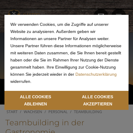
GASTRO
ACADEMY
Wir verwenden Cookies, um die Zugriffe auf unserer
Website zu analysieren. Außerdem geben wir
Informationen an unsere Partner für Analysen weiter.
Unsere Partner führen diese Informationen möglicherweise
mit weiteren Daten zusammen, die Sie Ihnen bereit gestellt
haben oder die Sie im Rahmen Ihrer Nutzung der Dienste
gesammelt haben. Ihre Einwilligung zur Cookie-Nutzung
können Sie jederzeit wieder in der
Datenschutzerklärung
widerrufen.
ALLE COOKIES
ALLE COOKIES
ABLEHNEN
AKZEPTIEREN
START
WACHSEN
PERSONAL
TEAMBUILDING
Teambuilding in der
Gastronomie