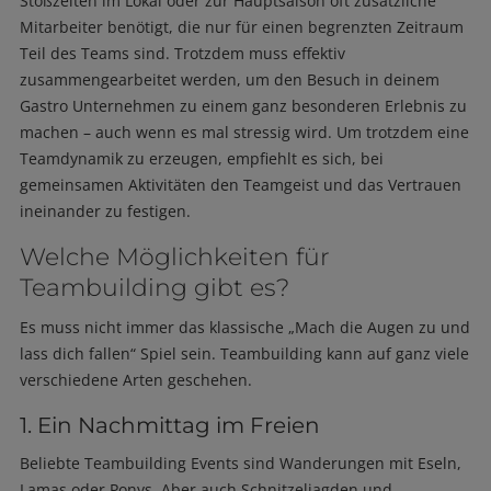
Stoßzeiten im Lokal oder zur Hauptsaison oft zusätzliche
Mitarbeiter benötigt, die nur für einen begrenzten Zeitraum
Teil des Teams sind. Trotzdem muss effektiv
zusammengearbeitet werden, um den Besuch in deinem
Gastro Unternehmen zu einem ganz besonderen Erlebnis zu
machen – auch wenn es mal stressig wird. Um trotzdem eine
Teamdynamik zu erzeugen, empfiehlt es sich, bei
gemeinsamen Aktivitäten den Teamgeist und das Vertrauen
ineinander zu festigen.
Welche Möglichkeiten für
Teambuilding gibt es?
Es muss nicht immer das klassische „Mach die Augen zu und
lass dich fallen“ Spiel sein. Teambuilding kann auf ganz viele
verschiedene Arten geschehen.
1. Ein Nachmittag im Freien
Beliebte Teambuilding Events sind Wanderungen mit Eseln,
Lamas oder Ponys. Aber auch Schnitzeljagden und