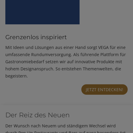
Grenzenlos inspiriert
Mit Ideen und Lösungen aus einer Hand sorgt VEGA für eine
umfassende Rundumversorgung. Als führende Plattform für
Gastronomiebedarf setzen wir auf innovative Produkte mit
hohem Designanspruch. So entstehen Themenwelten, die
begeistern.
JETZT ENTDECKEN!
Der Reiz des Neuen
Der Wunsch nach Neuem und ständigem Wechsel wird
durch Pop-Up Restaurants und Bars auf ganz besondere Art