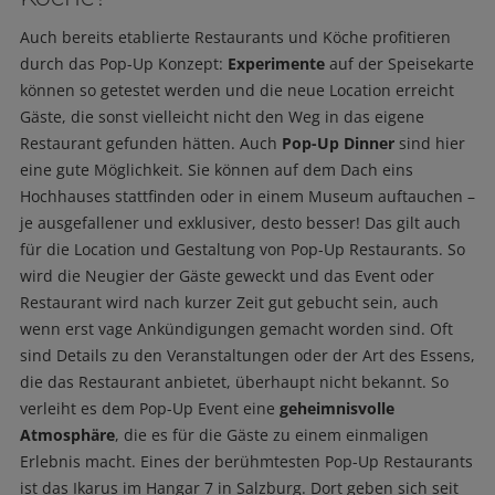
Auch bereits etablierte Restaurants und Köche profitieren
durch das Pop-Up Konzept:
Experimente
auf der Speisekarte
können so getestet werden und die neue Location erreicht
Gäste, die sonst vielleicht nicht den Weg in das eigene
Restaurant gefunden hätten. Auch
Pop-Up Dinner
sind hier
eine gute Möglichkeit. Sie können auf dem Dach eins
Hochhauses stattfinden oder in einem Museum auftauchen –
je ausgefallener und exklusiver, desto besser! Das gilt auch
für die Location und Gestaltung von Pop-Up Restaurants. So
wird die Neugier der Gäste geweckt und das Event oder
Restaurant wird nach kurzer Zeit gut gebucht sein, auch
wenn erst vage Ankündigungen gemacht worden sind. Oft
sind Details zu den Veranstaltungen oder der Art des Essens,
die das Restaurant anbietet, überhaupt nicht bekannt. So
verleiht es dem Pop-Up Event eine
geheimnisvolle
Atmosphäre
, die es für die Gäste zu einem einmaligen
Erlebnis macht. Eines der berühmtesten Pop-Up Restaurants
ist das Ikarus im Hangar 7 in Salzburg. Dort geben sich seit