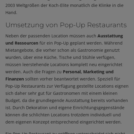
2003 Weltgrößen der Koch-Elite monatlich die Klinke in die
Hand.
Umsetzung von Pop-Up Restaurants
Neben der passenden Location müssen auch
Ausstattung
und Ressourcen
für ein Pop-Up geplant werden. Während
Mietangebote, die vorher schon als Gastronomie genutzt
wurden, über eine Küche, Tische und Stühle verfügen,
müssen leerstehende Locations komplett neu eingerichtet
werden. Auch die Fragen zu
Personal, Marketing und
Finanzen
sollten vorher beantwortet werden. Speziell für
Pop-Up Restaurants zur Verfügung gestellte Locations eignen
sich daher sehr gut für Gastronomen mit einem kleinen
Budget, da die grundlegende Ausstattung bereits vorhanden
ist. Durch Dekoration und eigene Einrichtungsgegenstände
können die schlichten Locations trotzdem individuell und
dem eigenen Konzept entsprechend eingerichtet werden.
Ein Pop-Up Restaurant zu eröffnen unterscheidet sich nicht