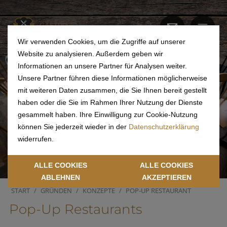
GASTRO
ACADEMY
Wir verwenden Cookies, um die Zugriffe auf unserer
Website zu analysieren. Außerdem geben wir
Informationen an unsere Partner für Analysen weiter.
Unsere Partner führen diese Informationen möglicherweise
mit weiteren Daten zusammen, die Sie Ihnen bereit gestellt
haben oder die Sie im Rahmen Ihrer Nutzung der Dienste
gesammelt haben. Ihre Einwilligung zur Cookie-Nutzung
können Sie jederzeit wieder in der
Datenschutzerklärung
widerrufen.
ALLE COOKIES
ALLE COOKIES
ABLEHNEN
AKZEPTIEREN
START
GRÜNDEN
KONZEPTE
POP-UP RESTAURANT
Pop-Up Restaurants